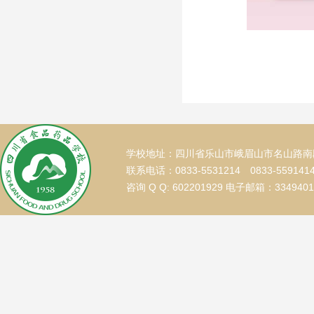
学校地址：四川省乐山市峨眉山市名山路南段
联系电话：0833-5531214 0833-559141
咨询 Q Q: 602201929 电子邮箱：334940