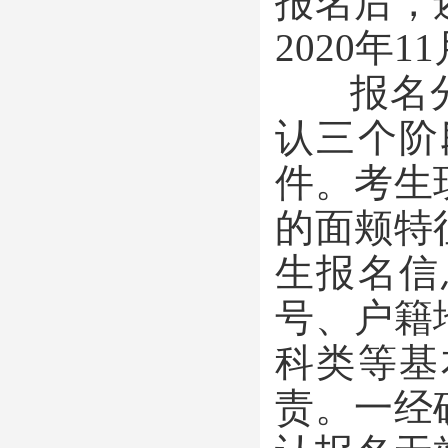
报名后，
2020年1
报名分
认三个阶
件。考生
的面颊特
生报名信
号、户籍
科类等基
责。一经