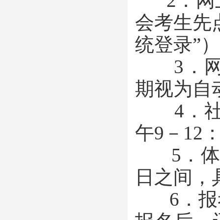
2．网上报名
会考生先
统登录”）
3．网上
期视为自
4．社会
午9－12
5．体检工
日之间，
6．报考