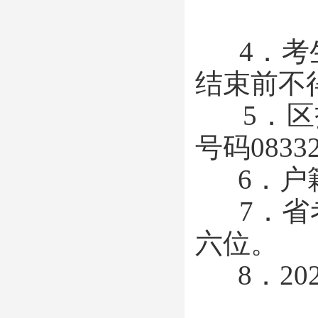
4．考生
结束前不
5．区招办
号码083
6．户籍
7．省考
六位。
8．20