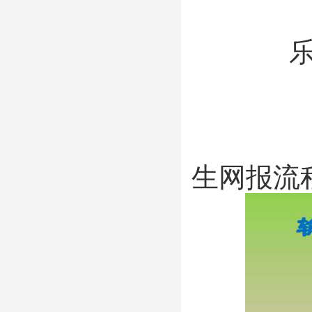
乐山市
20
2
生网报流