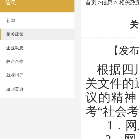
信息
首页
>信息 > 相关政
新闻
关
相关政策
【发布
企业动态
校企合作
根据四
就业指导
关文件的
返回首页
议的精神
考“社会
1．网上报