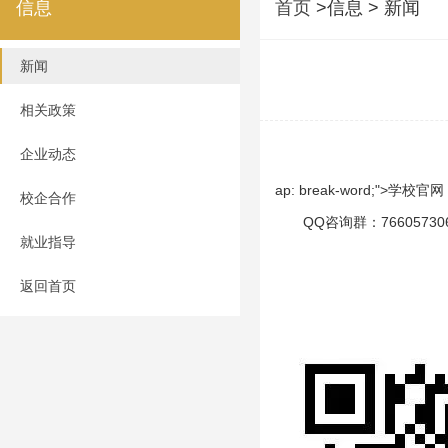
信息
首页
>信息 > 新闻
新闻
相关政策
企业动态
ap: break-word;">学校官
校企合作
QQ咨询群：76605730
就业指导
返回首页