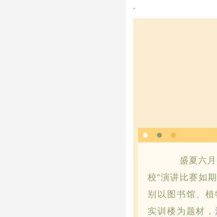
,
盛夏六月，
校”演讲比赛如
别以图书馆、植
实训楼为题材，