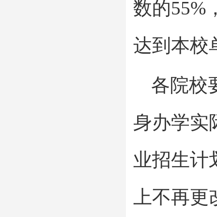
数的55
达到本校
各院校
身办学实
业招生计
上不再更