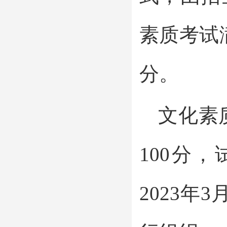
素质考试
分。
文化素
100分
2023年