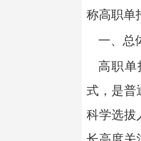
称高职单
一、总
高职单
式，是普
科学选拔
长高度关