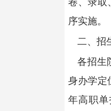
卷、录取
序实施。
二、招
各招生
身办学定
年高职单