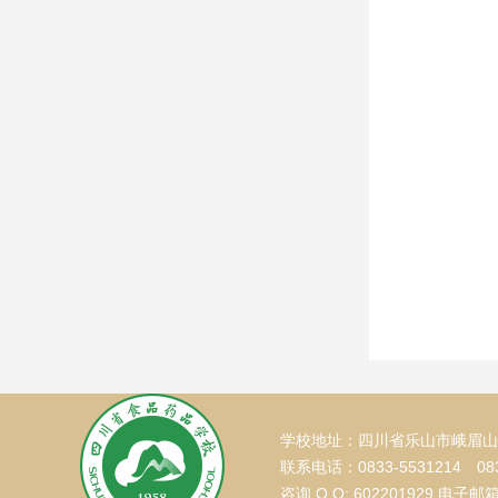
学校地址：四川省乐山市峨眉山
联系电话：0833-5531214 083
咨询 Q Q: 602201929 电子邮