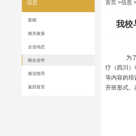
信息
首页
>信息 
新闻
我校
相关政策
企业动态
为了
校企合作
疗（四川）
就业指导
等内容的培
返回首页
开班形式。