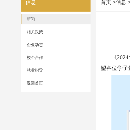
信息
首页
>信息 
新闻
相关政策
企业动态
《20
校企合作
望各位学子
就业指导
返回首页