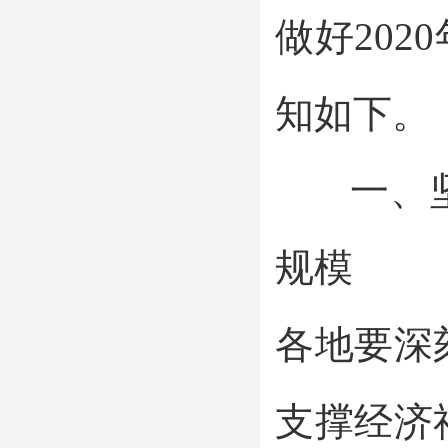
做好20
知如下。
一、坚
规模
各地要深
支撑经济