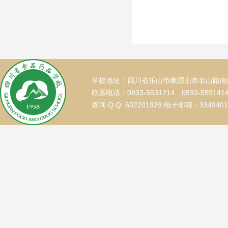
学校地址：四川省乐山市峨眉山市名山路南段
联系电话：0833-5531214 0833-559141
咨询 Q Q: 602201929 电子邮箱：334940