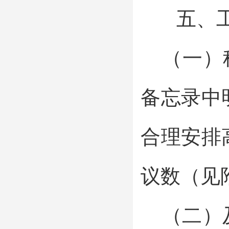
五、工
（一）科
备忘录中
合理安排
议数（见
（二）及