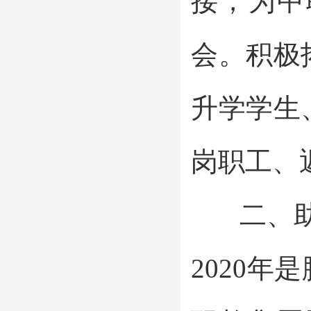
接，为中
会。积极
升学学生
岗职工、
二、助力
2020