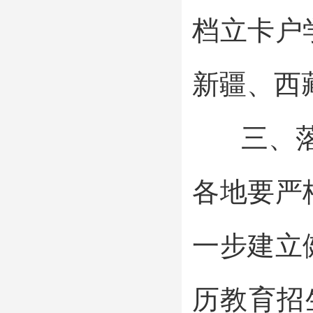
档立卡户
新疆、西
三、落实
各地要严
一步建立
历教育招