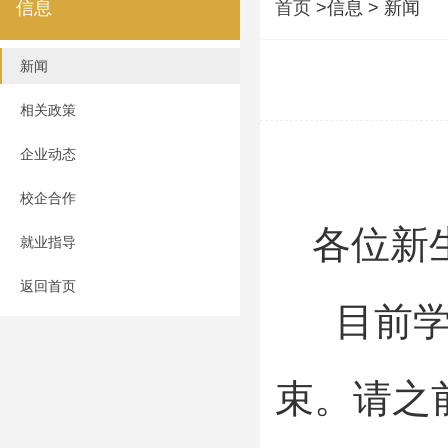
信息
首页
>信息 > 新闻
新闻
相关政策
企业动态
校企合作
各位新
就业指导
返回首页
目前学校
束。请之