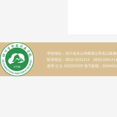
学校地址：四川省乐山市峨眉山市名山路南段
联系电话：0833-5531214 0833-559141
咨询 Q Q: 602201929 电子邮箱：334940