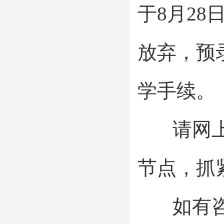
于8月2
放弃，预
学手续。
请网上预
节点，抓
如有咨询，请