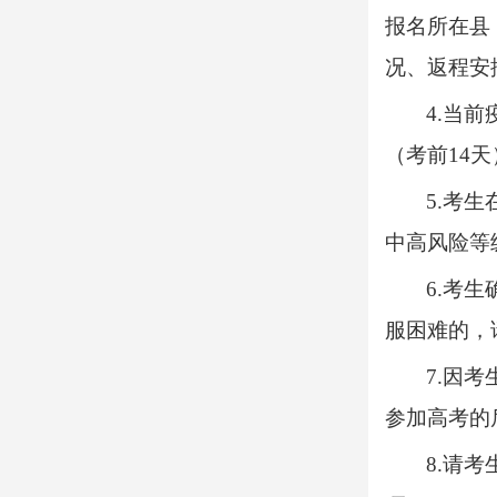
报名所在县
况、返程安
4.当
（考前14
5.考
中高风险等
6.考
服困难的，
7.因
参加高考的
8.请