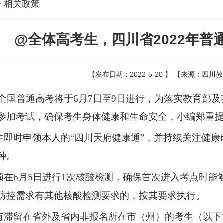
> 相关政策
@全体高考生，四川省2022年普
【发布日期：2022-5-20 】 【来源：四
2年全国普通高考将于6月7日至9日进行，为落实教育部
参加考试，确保考生身体健康和生命安全，小编郑重
考生即时申领本人的“四川天府健康通”，并持续关注健
种。
生须在6月5日进行1次核酸检测，确保首次进入考点时能
防控需求有其他核酸检测要求的，按其要求执行。
所有滞留在省外及省内非报名所在市（州）的考生（以下