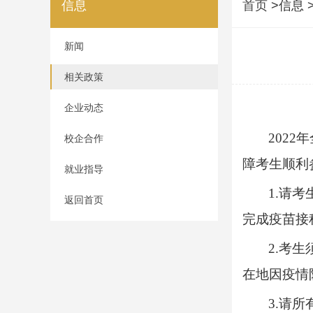
信息
首页
>信息 
新闻
相关政策
企业动态
202
校企合作
障考生顺利
就业指导
1.请
返回首页
完成疫苗接
2.考
在地因疫情
3.请