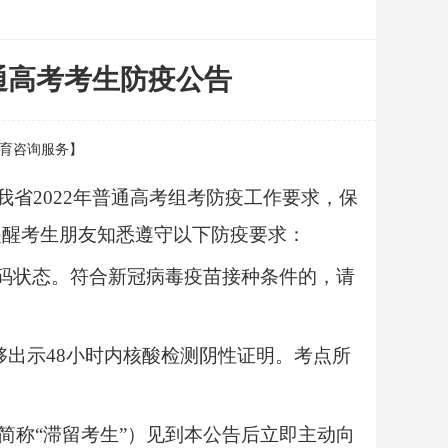
通高考考生防疫公告
川教育咨询服务】
及我省2022年普通高考组考防疫工作要求，保
提醒考生朋友知悉遵守以下防疫要求：
康码状态。符合新冠病毒疫苗接种条件的，请
够出示48小时内核酸检测阴性证明。考点所
简称“滞留考生”）见到本公告后立即主动向