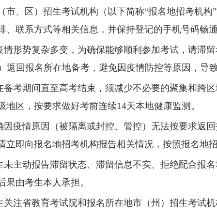
（市、区）招生考试机构（以下简称“报名地招考机构
排、联系方式等相关信息，并保持登记的手机号码畅
前疫情形势复杂多变，为确保能够顺利参加考试，请滞留
天）返回报名所在地备考，避免因疫情防控等原因，导
生在备考期间直至高考结束，须减少不必要的聚集和跨
级地区，按要求做好考前连续14天本地健康监测。
生确因疫情原因（被隔离或封控、管控）无法按要求返
请立即向报名地招考机构报告相关情况，按照报名地
考生未主动报告滞留状态、滞留信息不实、拒绝配合报
后果由考生本人承担。
考生关注省教育考试院和报名所在地市（州）招生考试