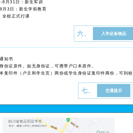
日-8月31日：新生军训
-9月3日：新生学前教育
：全校正式行课
六、
入学必备物品
取通知书
人身份证原件。如无身份证，可携带户口本原件。
口本复印件（户主和学生页）两份或学生身份证复印件两份，可到
七、
交通提示