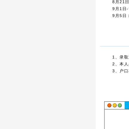
8月21
9月1日
9月5日
1、录
2、本
3、户