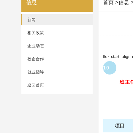
信息
首页
>信息 
新闻
相关政策
企业动态
flex-start; alig
校企合作
10
就业指导
班主
返回首页
0
项目