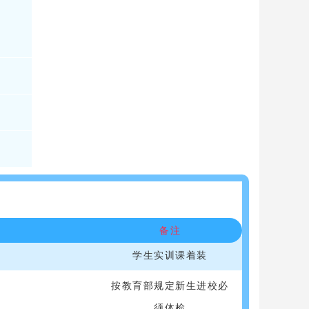
以后不再收取
备注
学生实训课着装
按教育部规定新生进校必
须体检