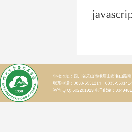
javascr
学校地址：四川省乐山市峨眉山市名山路南段
联系电话：0833-5531214 0833-559141
咨询 Q Q: 602201929 电子邮箱：334940