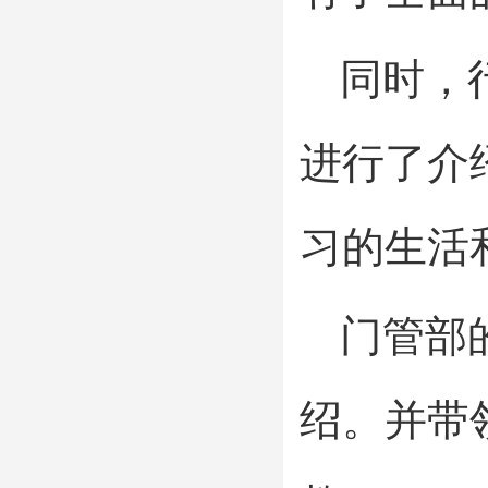
同时，
进行了介
习的生活
门管部
绍。并带