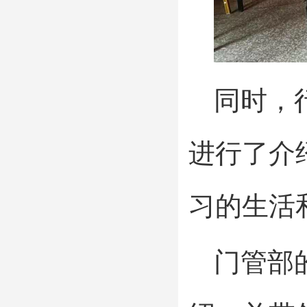
同时，
进行了介
习的生活
门管部