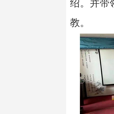
绍。并带
教。