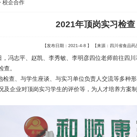
> 校企合作
2021年顶岗实习检
【发布日期：2021-4-8 】 【来源：四川省食
，冯志平、赵凯、李秀敏、李明彦四位老师前往四川和
检查。
查、与学生座谈、与实习单位负责人交流等多种形
况及企业对顶岗实习学生的评价等，为人才培养方案