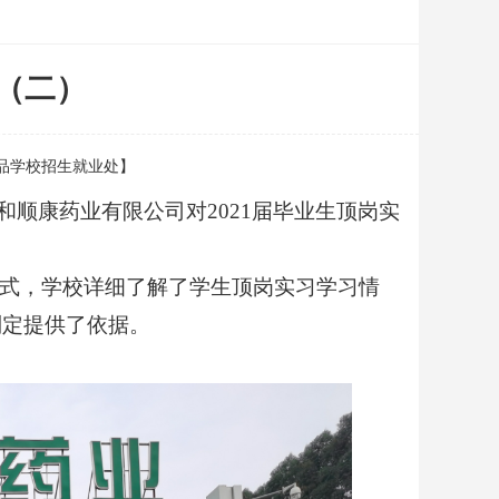
查（二）
品药品学校招生就业处】
顺康药业有限公司对2021届毕业生顶岗实
式，学校详细了解了学生顶岗实习学习情
制定提供了依据。