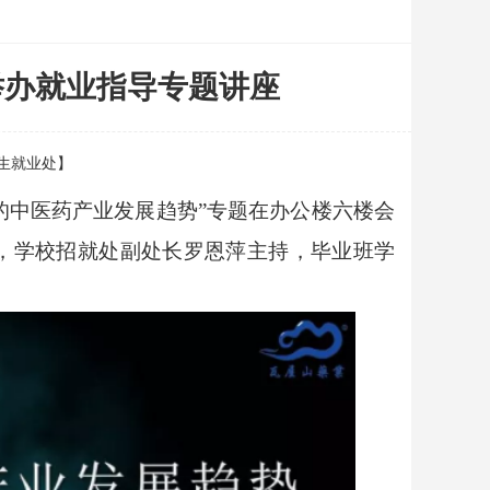
举办就业指导专题讲座
招生就业处】
势下的中医药产业发展趋势”专题在办公楼六楼会
，学校招就处副处长罗恩萍主持，毕业班学