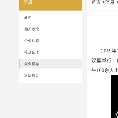
信息
首页
>信息 
新闻
相关政策
企业动态
201
校企合作
议室举行，
就业指导
生100余人
返回首页