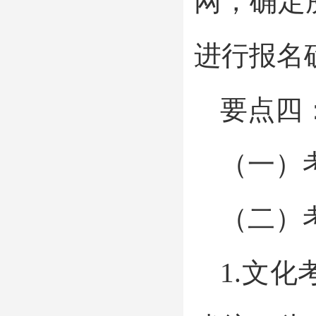
网，确定
进行报名
要点四
（一）考
（二）
1.文