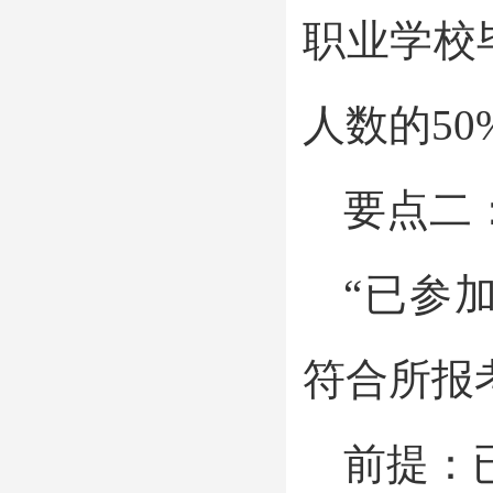
职业学校
人数的50
要点二
“已参
符合所报
前提：