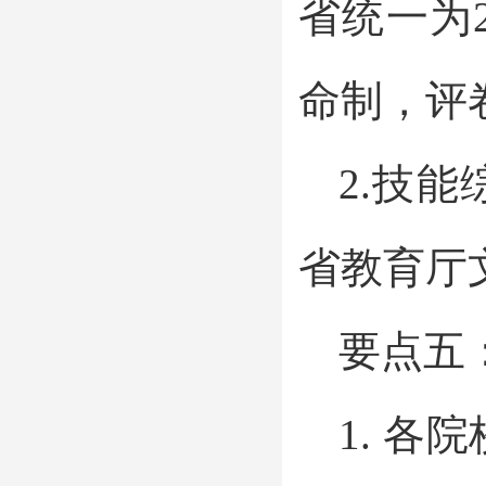
省统一为2
命制，评
2.技
省教育厅
要点五
1. 