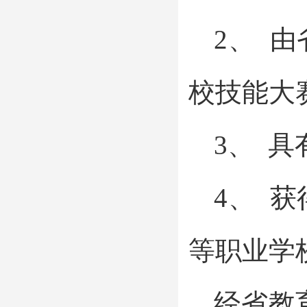
2、 
校技能大
3、 
4、 
等职业学
经省教