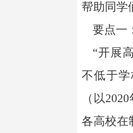
帮助同学
要点一
“开展
不低于学
（以20
各高校在