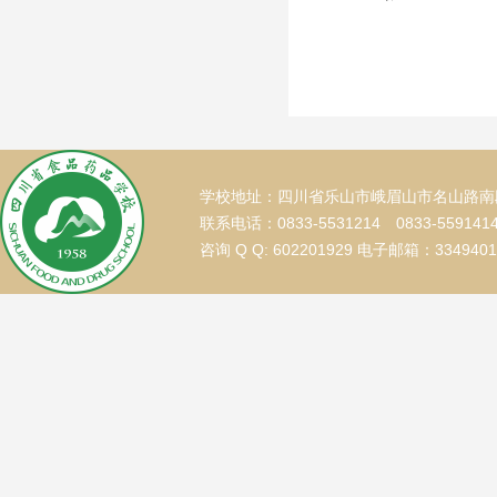
学校地址：四川省乐山市峨眉山市名山路南段
联系电话：0833-5531214 0833-559141
咨询 Q Q: 602201929 电子邮箱：334940