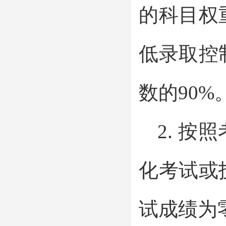
的科目权
低录取控
数的90%
2. 
化考试或
试成绩为