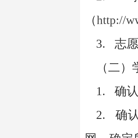
（
http://w
3. 
（二）
1. 确认
2. 