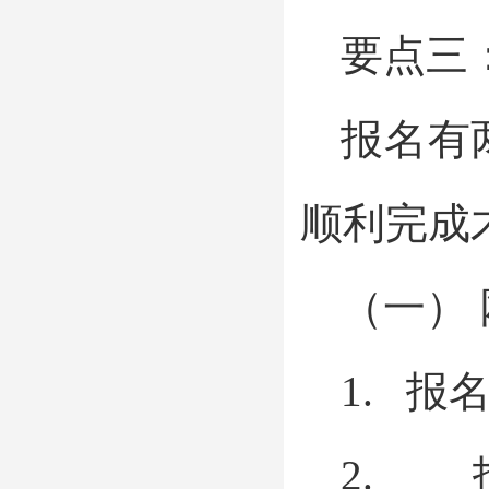
要点三
报名有
顺利完成
（一）
1. 报名
2.