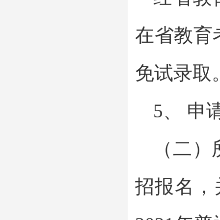
在省教育
免试录取
5、 申
（二）
招报名，