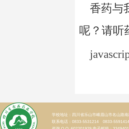
香药与
呢？请听
javascr
学校地址：四川省乐山市峨眉山市名山路南段
联系电话：0833-5531214 0833-559141
咨询 Q Q: 602201929 电子邮箱：334940