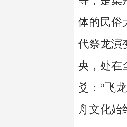
等，是集
体的民俗
代祭龙演
央，处在
爻：“飞
舟文化始