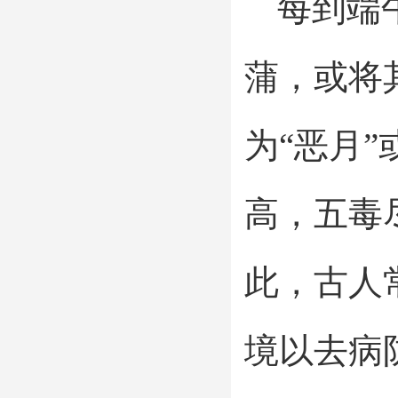
每到端
蒲，或将
为“恶月
高，五毒
此，古人
境以去病