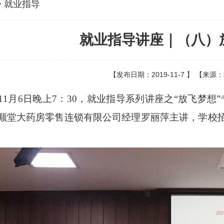
> 就业指导
就业指导讲座｜（八）
【发布日期：2019-11-7 】 【来源
9年11月6日晚上7：30，就业指导系列讲座之“放飞
顺堂大药房零售连锁有限公司经理罗丽萍主讲，学校招
。