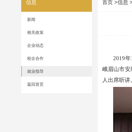
信息
首页
>信息 
新闻
相关政策
企业动态
201
校企合作
峨眉山市安
就业指导
人出席听讲
返回首页