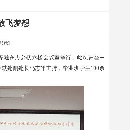
放飞梦想
：转载】
梦想”专题在办公楼六楼会议室举行，此次讲座由
就处副处长冯志平主持，毕业班学生100余