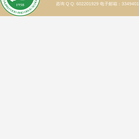
咨询 Q Q: 602201929 电子邮箱：334940