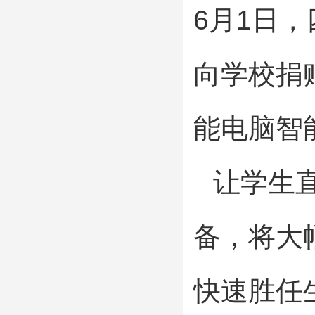
6月1日
向学校捐
能电脑智
让学生
备，将大
快速胜任