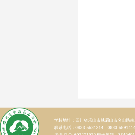
学校地址：四川省乐山市峨眉山市名山路南段
联系电话：0833-5531214 0833-559141
咨询 Q Q: 602201929 电子邮箱：334940