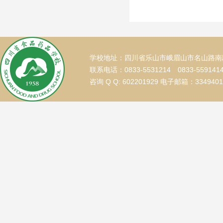
学校地址：四川省乐山市峨眉山市名山路南段
联系电话：0833-5531214 0833-559141
咨询 Q Q: 602201929 电子邮箱：334940