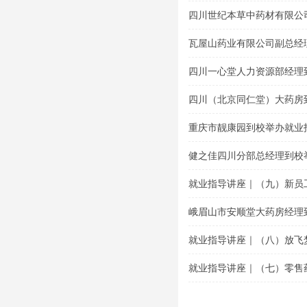
题讲座
四川世纪本草中药材有限公
导专题讲座
瓦屋山药业有限公司副总经
讲座
四川一心堂人力资源部经理
座
四川（北京同仁堂）大药房
座
重庆市靓康园到校举办就业
健之佳四川分部总经理到校
就业指导讲座｜（九）新员
峨眉山市安顺堂大药房经理
就业指导讲座｜（八）放飞
就业指导讲座｜（七）零售