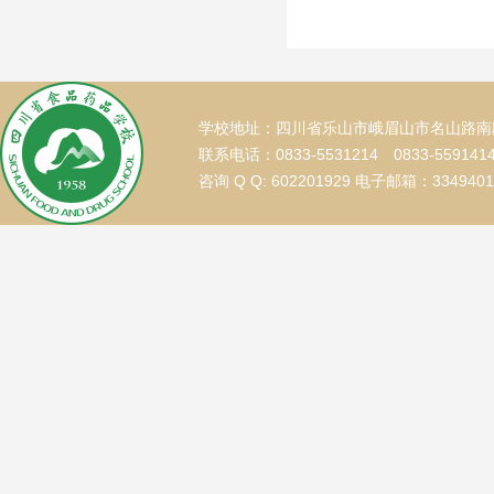
学校地址：四川省乐山市峨眉山市名山路南段
联系电话：0833-5531214 0833-559141
咨询 Q Q: 602201929 电子邮箱：334940