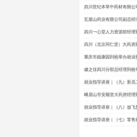
题讲座
四川世纪本草中药材有限公
导专题讲座
瓦屋山药业有限公司副总经
讲座
四川一心堂人力资源部经理
座
四川（北京同仁堂）大药房
座
重庆市靓康园到校举办就业
健之佳四川分部总经理到校
就业指导讲座｜（九）新员
峨眉山市安顺堂大药房经理
就业指导讲座｜（八）放飞
就业指导讲座｜（七）零售