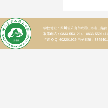
学校地址：四川省乐山市峨眉山市名山路南段
联系电话：0833-5531214 0833-559141
咨询 Q Q: 602201929 电子邮箱：334940