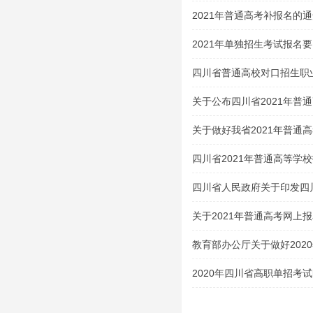
2021年普通高考补报名的
2021年单独招生考试报名
四川省普通高校对口招生职
类（2020 年版）
关于公布四川省2021年普
试大纲的通知
关于做好我省2021年普通
四川省2021年普通高等学
生及特殊类型招生考生的申
四川省人民政府关于印发四
案的通知
关于2021年普通高考网上
教育部办公厅关于做好202
的通知
2020年四川省高职单招考
吧！