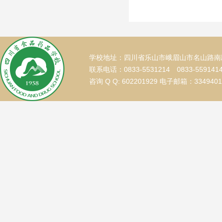
学校地址：四川省乐山市峨眉山市名山路南段
联系电话：0833-5531214 0833-559141
咨询 Q Q: 602201929 电子邮箱：334940