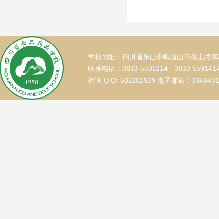
学校地址：四川省乐山市峨眉山市名山路南段
联系电话：0833-5531214 0833-559141
咨询 Q Q: 602201929 电子邮箱：334940