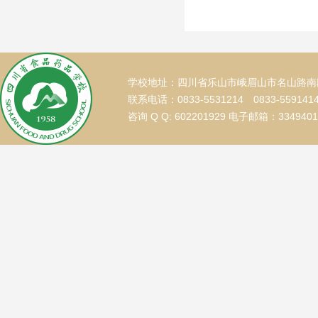
学校地址：四川省乐山市峨眉山市名山路南段
联系电话：0833-5531214 0833-559141
咨询 Q Q: 602201929 电子邮箱：334940