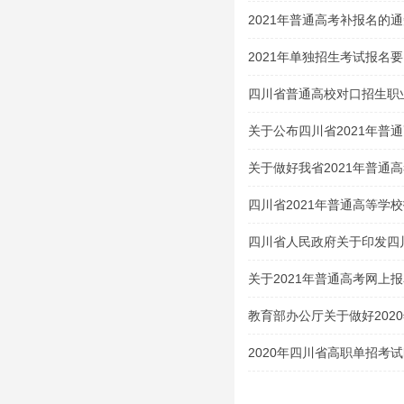
2021年普通高考补报名的
2021年单独招生考试报名
四川省普通高校对口招生职
类（2020 年版）
关于公布四川省2021年普
试大纲的通知
关于做好我省2021年普通
四川省2021年普通高等学
生及特殊类型招生考生的申
四川省人民政府关于印发四
案的通知
关于2021年普通高考网上
教育部办公厅关于做好202
的通知
2020年四川省高职单招考
吧！