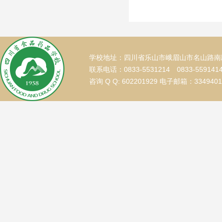
学校地址：四川省乐山市峨眉山市名山路南段
联系电话：0833-5531214 0833-559141
咨询 Q Q: 602201929 电子邮箱：334940