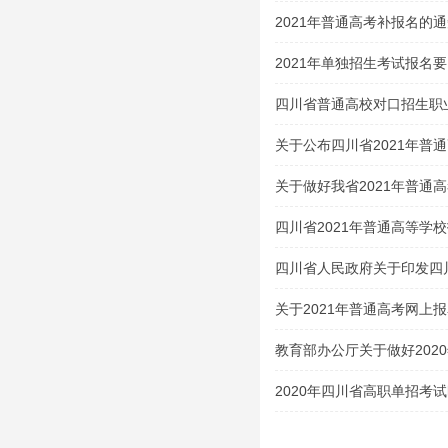
2021年普通高考补报名的
2021年单独招生考试报名
四川省普通高校对口招生职
类（2020 年版）
关于公布四川省2021年普
试大纲的通知
关于做好我省2021年普通
四川省2021年普通高等学
生及特殊类型招生考生的申
四川省人民政府关于印发四
案的通知
关于2021年普通高考网上
教育部办公厅关于做好202
的通知
2020年四川省高职单招考
吧！