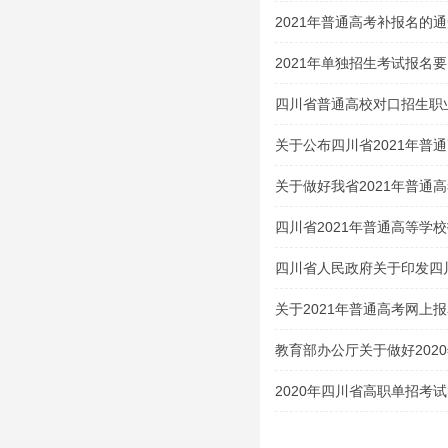
2021年普通高考补报名的
2021年单独招生考试报名
四川省普通高校对口招生职
类（2020 年版）
关于公布四川省2021年普
试大纲的通知
关于做好我省2021年普通
四川省2021年普通高等学
生及特殊类型招生考生的申
四川省人民政府关于印发四
案的通知
关于2021年普通高考网上
教育部办公厅关于做好202
的通知
2020年四川省高职单招考
吧！