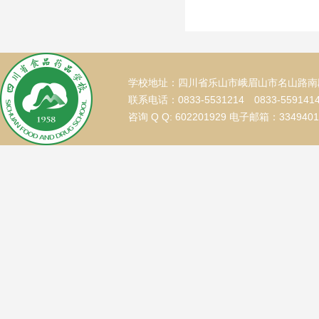
学校地址：四川省乐山市峨眉山市名山路南段
联系电话：0833-5531214 0833-559141
咨询 Q Q: 602201929 电子邮箱：334940