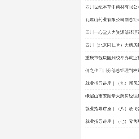
题讲座
四川世纪本草中药材有限公
导专题讲座
瓦屋山药业有限公司副总经
讲座
四川一心堂人力资源部经理
座
四川（北京同仁堂）大药房
座
重庆市靓康园到校举办就业
健之佳四川分部总经理到校
就业指导讲座｜（九）新员
峨眉山市安顺堂大药房经理
就业指导讲座｜（八）放飞
就业指导讲座｜（七）零售