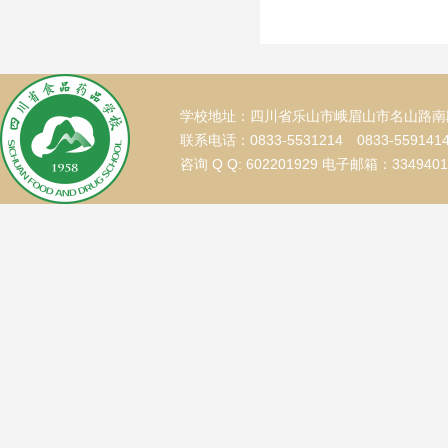
学校地址：四川省乐山市峨眉山市名山路南段
联系电话：0833-5531214 0833-559141
咨询 Q Q: 602201929 电子邮箱：334940