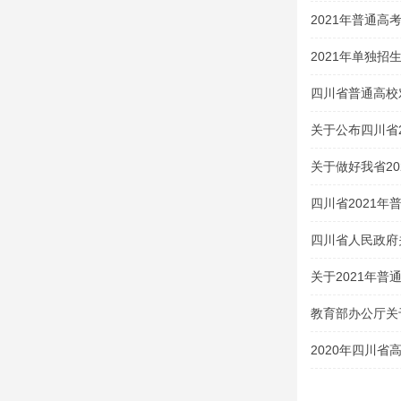
2021年普通高
2021年单独招
四川省普通高校
类（2020 年版
关于公布四川省
试大纲的通知
关于做好我省2
四川省2021
生及特殊类型招
四川省人民政府
案的通知
关于2021年
教育部办公厅关
的通知
2020年四川
吧！