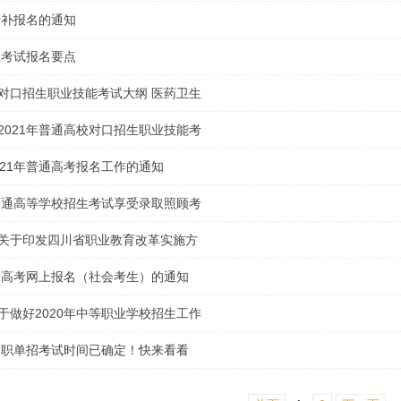
考补报名的通知
生考试报名要点
对口招生职业技能考试大纲 医药卫生
）
2021年普通高校对口招生职业技能考
021年普通高考报名工作的通知
年普通高等学校招生考试享受录取照顾考
生考生的申报与公示办法
关于印发四川省职业教育改革实施方
普通高考网上报名（社会考生）的通知
于做好2020年中等职业学校招生工作
省高职单招考试时间已确定！快来看看