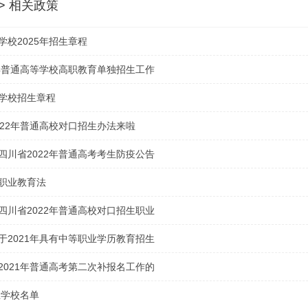
 > 相关政策
学校2025年招生章程
3年普通高等学校高职教育单独招生工作
学校招生章程
022年普通高校对口招生办法来啦
四川省2022年普通高考考生防疫公告
职业教育法
四川省2022年普通高校对口招生职业
通知》
于2021年具有中等职业学历教育招生
的通告
2021年普通高考第二次补报名工作的
生学校名单