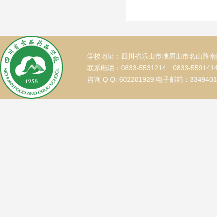
学校地址：四川省乐山市峨眉山市名山路南段
联系电话：0833-5531214 0833-559141
咨询 Q Q: 602201929 电子邮箱：334940