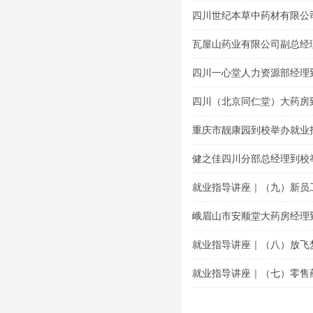
题讲座
四川世纪本草中药材有限公
导专题讲座
瓦屋山药业有限公司副总经
讲座
四川一心堂人力资源部经理
座
四川（北京同仁堂）大药房
座
重庆市靓康园到校举办就业
健之佳四川分部总经理到校
就业指导讲座｜（九）新员
峨眉山市安顺堂大药房经理
就业指导讲座｜（八）放飞
就业指导讲座｜（七）零售