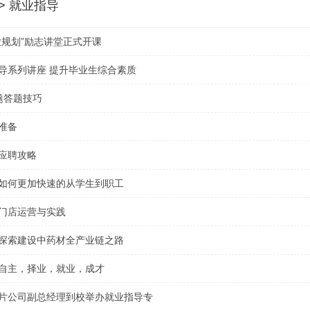
 > 就业指导
业规划”励志讲堂正式开课
导系列讲座 提升毕业生综合素质
题答题技巧
准备
应聘攻略
如何更加快速的从学生到职工
门店运营与实践
探索建设中药材全产业链之路
自主，择业，就业，成才
片公司副总经理到校举办就业指导专