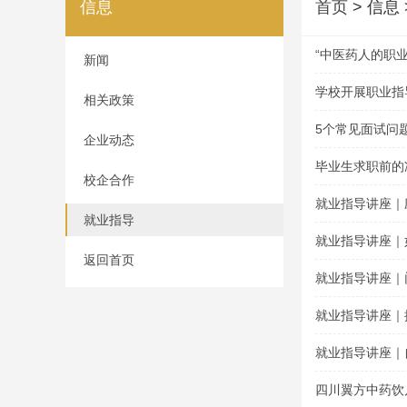
信息
首页
> 信息
“中医药人的职
新闻
学校开展职业指
相关政策
5个常见面试问
企业动态
毕业生求职前的
校企合作
就业指导讲座｜
就业指导
就业指导讲座｜
返回首页
就业指导讲座｜
就业指导讲座｜
就业指导讲座｜
四川翼方中药饮