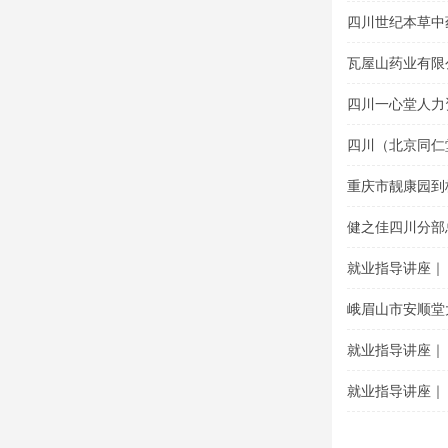
题讲座
四川世纪本草中
导专题讲座
瓦屋山药业有限
讲座
四川一心堂人力
座
四川（北京同仁
座
重庆市靓康园到
健之佳四川分部
就业指导讲座｜
峨眉山市安顺堂
就业指导讲座｜
就业指导讲座｜