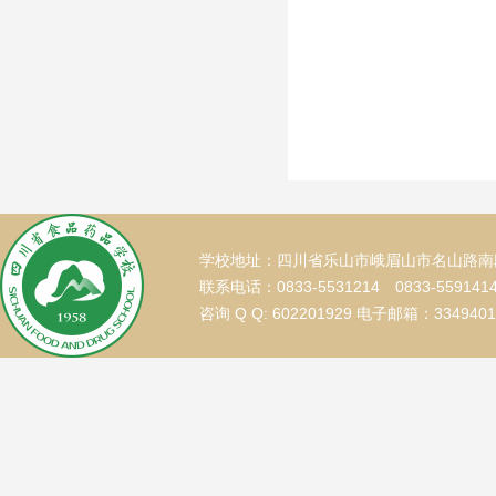
学校地址：四川省乐山市峨眉山市名山路南段
联系电话：0833-5531214 0833-559141
咨询 Q Q: 602201929 电子邮箱：334940