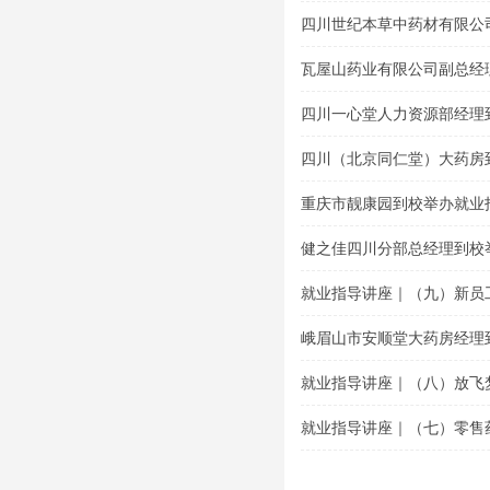
题讲座
四川世纪本草中药材有限公
导专题讲座
瓦屋山药业有限公司副总经
讲座
四川一心堂人力资源部经理
座
四川（北京同仁堂）大药房
座
重庆市靓康园到校举办就业
健之佳四川分部总经理到校
就业指导讲座｜（九）新员
峨眉山市安顺堂大药房经理
就业指导讲座｜（八）放飞
就业指导讲座｜（七）零售