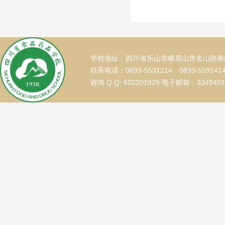
学校地址：四川省乐山市峨眉山市名山路南段
联系电话：0833-5531214 0833-559141
咨询 Q Q: 602201929 电子邮箱：334940