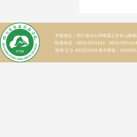
学校地址：四川省乐山市峨眉山市名山路南段
联系电话：0833-5531214 0833-559141
咨询 Q Q: 602201929 电子邮箱：334940