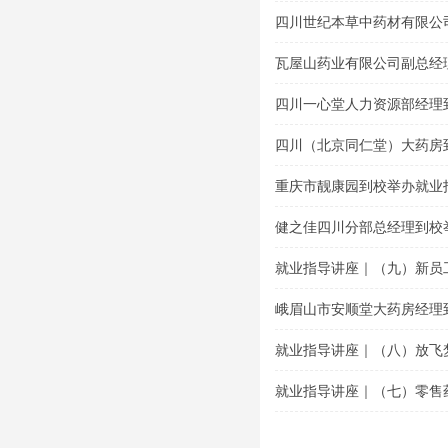
题讲座
四川世纪本草中药材有限公
导专题讲座
瓦屋山药业有限公司副总经
讲座
四川一心堂人力资源部经理
座
四川（北京同仁堂）大药房
座
重庆市靓康园到校举办就业
健之佳四川分部总经理到校
就业指导讲座｜（九）新员
峨眉山市安顺堂大药房经理
就业指导讲座｜（八）放飞
就业指导讲座｜（七）零售