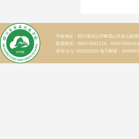
学校地址：四川省乐山市峨眉山市名山路南段
联系电话：0833-5531214 0833-559141
咨询 Q Q: 602201929 电子邮箱：334940