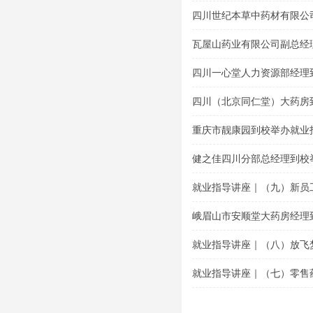
题讲座
四川世纪本草中药材有限公
导专题讲座
瓦屋山药业有限公司副总经
讲座
四川一心堂人力资源部经理
座
四川（北京同仁堂）大药房
座
重庆市靓康园到校举办就业
健之佳四川分部总经理到校
就业指导讲座｜（九）新员
峨眉山市安顺堂大药房经理
就业指导讲座｜（八）放飞
就业指导讲座｜（七）零售