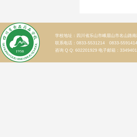
学校地址：四川省乐山市峨眉山市名山路南段
联系电话：0833-5531214 0833-559141
咨询 Q Q: 602201929 电子邮箱：334940