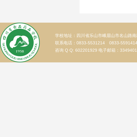
学校地址：四川省乐山市峨眉山市名山路南段
联系电话：0833-5531214 0833-559141
咨询 Q Q: 602201929 电子邮箱：334940