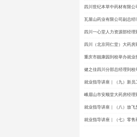
题讲座
四川世纪本草中药材有限公
导专题讲座
瓦屋山药业有限公司副总经
讲座
四川一心堂人力资源部经理
座
四川（北京同仁堂）大药房
座
重庆市靓康园到校举办就业
健之佳四川分部总经理到校
就业指导讲座｜（九）新员
峨眉山市安顺堂大药房经理
就业指导讲座｜（八）放飞
就业指导讲座｜（七）零售