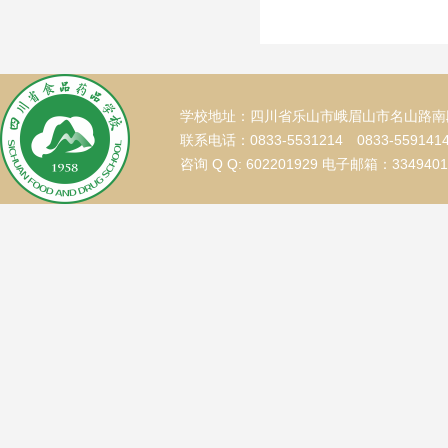
学校地址：四川省乐山市峨眉山市名山路南段
联系电话：0833-5531214 0833-559141
咨询 Q Q: 602201929 电子邮箱：334940