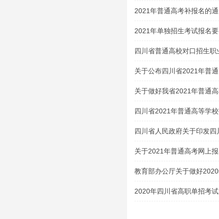
2021年普通高考补报名的
2021年单独招生考试报名
四川省普通高校对口招生职
类（2020 年版）
关于公布四川省2021年普
试大纲的通知
关于做好我省2021年普通
四川省2021年普通高等学
生及特殊类型招生考生的申
四川省人民政府关于印发四
案的通知
关于2021年普通高考网上
教育部办公厅关于做好202
的通知
2020年四川省高职单招考
吧！