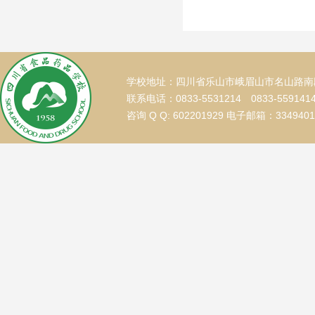
学校地址：四川省乐山市峨眉山市名山路南段
联系电话：0833-5531214 0833-559141
咨询 Q Q: 602201929 电子邮箱：334940