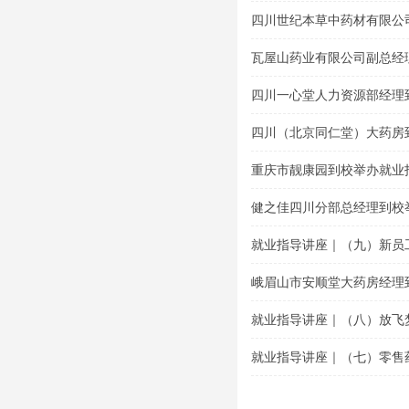
题讲座
四川世纪本草中药材有限公
导专题讲座
瓦屋山药业有限公司副总经
讲座
四川一心堂人力资源部经理
座
四川（北京同仁堂）大药房
座
重庆市靓康园到校举办就业
健之佳四川分部总经理到校
就业指导讲座｜（九）新员
峨眉山市安顺堂大药房经理
就业指导讲座｜（八）放飞
就业指导讲座｜（七）零售