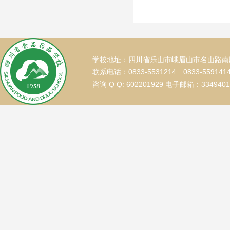
学校地址：四川省乐山市峨眉山市名山路南段
联系电话：0833-5531214 0833-559141
咨询 Q Q: 602201929 电子邮箱：334940