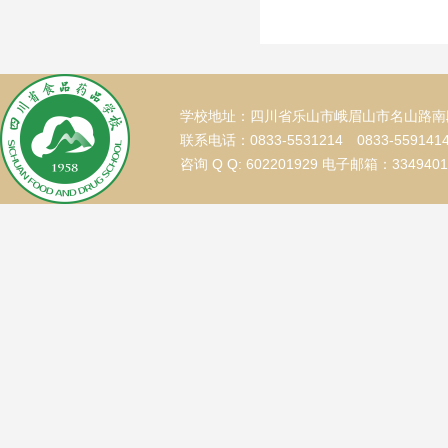
学校地址：四川省乐山市峨眉山市名山路南段
联系电话：0833-5531214 0833-559141
咨询 Q Q: 602201929 电子邮箱：334940